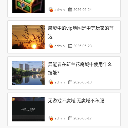
admin
2026-05-24
魔域中的vip地图是中等玩家的首
选
admin
2026-05-23
异能者在新兰花魔域中使用什么
技能?
admin
2026-05-18
无游戏不魔域,无魔域不私服
admin
2026-05-17