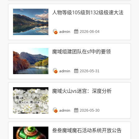
人物等级105级到132级极速大法
admin
2026-06-04
魔域组建团队在sf中的要领
admin
2026-05-31
魔域火山vs迷宫：深度分析
admin
2026-05-30
叁叁魔域魔石活动系统开放公告