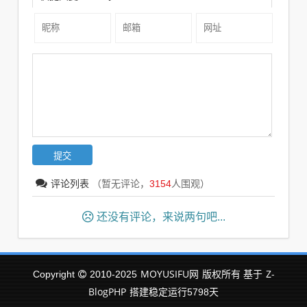
评论列表
（暂无评论，
3154
人围观）
还没有评论，来说两句吧...
MOYUSIFU网
Z-
Copyright
2010-2025
版权所有
基于
BlogPHP
搭建稳定运行
5798
天