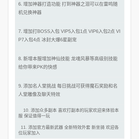
6. 增加神器打造功能 打到神器之泪可以在雷鸣随
机兑换神器
7. 增加打BOSS入包 VIP5入包1点 VIP6入包2点 VI
P7入包4点 冰封大爆6星副宠
8. 新增本服增加神仙技能 龙魂风暴等高级别技能
给你带来PK的快感
9. 添加名人堂挑战 每日挑战可获得魔石奖励和名
人堂雕像及聊天特效
10. 添加众多副本 喜欢打副本的玩家欢迎来体验本
服 保证值得一玩
11. 添加官方最新武器 全新特效外套 新坐骑 欢迎各
位玩家加入