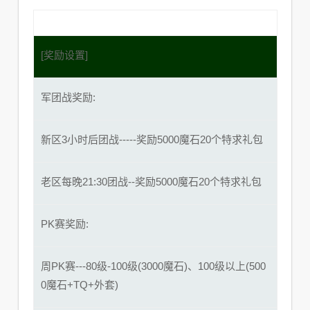
[奖励设置]
军团战奖励:
新区3小时后团战-----奖励5000魔石20个特求礼包
老区每晚21:30团战--奖励5000魔石20个特求礼包
PK赛奖励:
周PK赛---80级-100级(3000魔石)、100级以上(500
0魔石+TQ+外套)