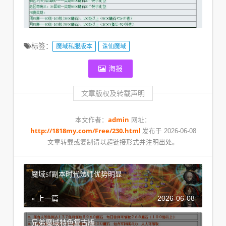
标签：
魔域私服版本
诛仙魔域
海报
文章版权及转载声明
admin
本文作者：
网址：
http://1818my.com/Free/230.html
发布于 2026-06-08
文章转载或复制请以超链接形式并注明出处。
魔域sf副本时代法师优势明显
« 上一篇
2026-06-08
兄弟魔域特色复古版