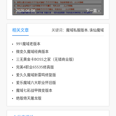
2026-06-08
下一篇 »
魔域私服版本
诛仙魔域
相关文章
关键词：
991魔域老版本
微变久魔域经典版本
三无黄金卡BOSS之家（无错商业版）
完美4职业65535修真版
爱久久魔域新雷鸣修复版
爱乐魔域六大职业怀旧版
魔域七彩战甲微变版本
绝版倚天屠龙版