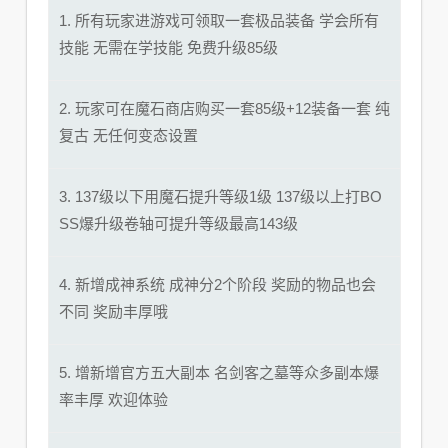
1. 所有玩家进游戏可领取一套极品装备 学会所有
技能 无需在学技能 免费升级85级
2. 玩家可在魔石商店购买一套85级+12装备一套 纯
复古 无任何变态设置
3. 137级以下用魔石提升等级1级 137级以上打BO
SS爆升级卷轴可提升等级最高143级
4. 新增成神系统 成神分2个阶段 奖励的物品也会
不同 奖励丰厚哦
5. 增新增官方五大副本 名剑客之墓等众多副本爆
率丰厚 欢迎体验