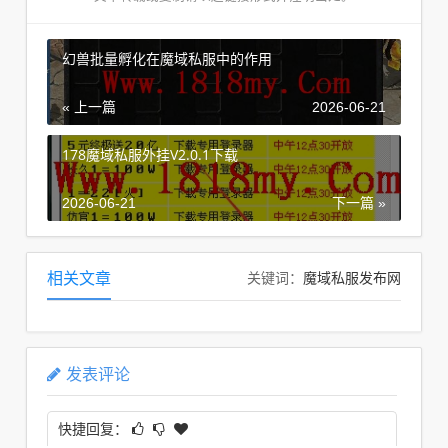
幻兽批量孵化在魔域私服中的作用
« 上一篇
2026-06-21
178魔域私服外挂V2.0.1下载
2026-06-21
下一篇 »
魔域私服发布网
相关文章
关键词：
发表评论
快捷回复：