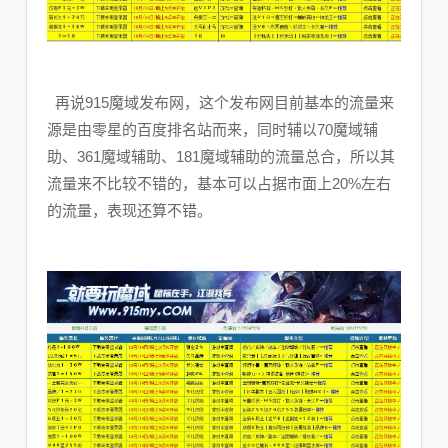
再说915魔域发布网，这个发布网目前基本的流量来
源是由零星的百度排名站而来，同时辅以70魔域辅
助、361魔域辅助、181魔域辅助的流量总合，所以其
流量来不比较不错的，基本可以占据市面上20%左右
的流量，表现还算不错。