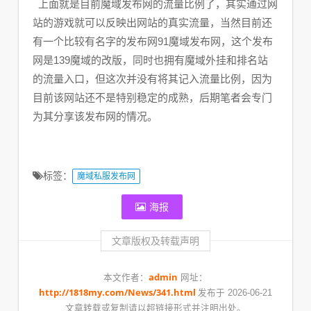
上面就是目前魔域发布网的流量比例了，其实通过网
站的游戏就可以反映出网站的真实流量，当然目前还
有一个比较有名字的发布网91魔域发布网，这个发布
网是139魔域的改版，同时也拥有魔域外挂和排名站
的流量入口，但这次并没有将其记入流量比例，因为
目前该网站还不是特别稳定的成熟，后期笔者会专门
为其分享该发布网的情况。
标签：
魔域私服发布网
海报
文章版权及转载声明
admin
本文作者：
网址：
http://1818my.com/News/341.html
发布于 2026-06-21
文章转载或复制请以超链接形式并注明出处。