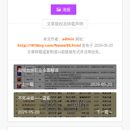
海报
文章版权及转载声明
admin
本文作者：
网址：
http://1818my.com/News/65.html
发布于 2026-05-20
文章转载或复制请以超链接形式并注明出处。
魔域血族职业全面解读
« 上一篇
2026-05-20
不死神兽——雷索
2026-05-20
下一篇 »