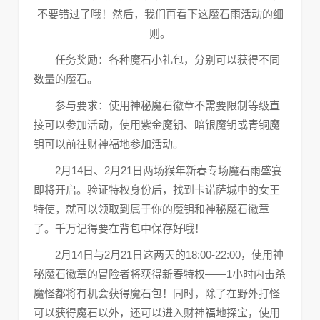
不要错过了哦！然后，我们再看下这魔石雨活动的细
则。
任务奖励：各种魔石小礼包，分别可以获得不同
数量的魔石。
参与要求：使用神秘魔石徽章不需要限制等级直
接可以参加活动，使用紫金魔钥、暗银魔钥或青铜魔
钥可以前往财神福地参加活动。
2月14日、2月21日两场猴年新春专场魔石雨盛宴
即将开启。验证特权身份后，找到卡诺萨城中的女王
特使，就可以领取到属于你的魔钥和神秘魔石徽章
了。千万记得要在背包中保存好哦！
2月14日与2月21日这两天的18:00-22:00，使用神
秘魔石徽章的冒险者将获得新春特权——1小时内击杀
魔怪都将有机会获得魔石包！同时，除了在野外打怪
可以获得魔石以外，还可以进入财神福地探宝，使用