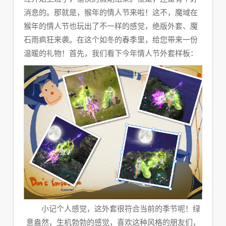
消息的。那就是，猴年的情人节来啦！这不，魔域在
猴年的情人节也玩出了不一样的感觉，绝版外套、魔
石雨疯狂来袭。在这个如冬的春季里，给您带来一份
温暖的礼物！
首先，我们看下今年情人节外套样板：
小记个人感觉，这外套很符合当前的季节呢！绿
意盎然，生机勃勃的感觉，喜欢这种风格的朋友们，