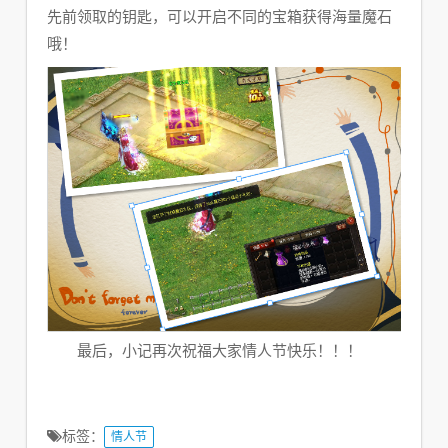
先前领取的钥匙，可以开启不同的宝箱获得海量魔石
哦！
最后，小记再次祝福大家情人节快乐！！！
标签：
情人节