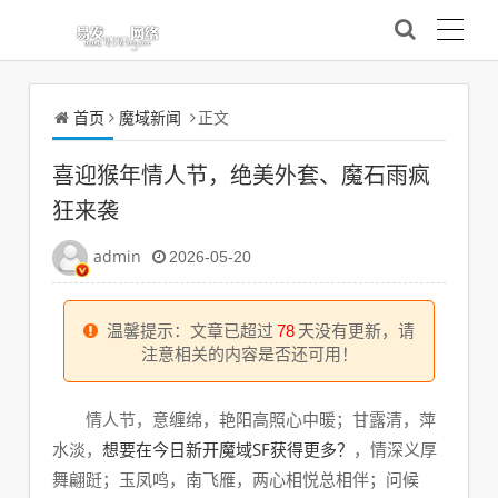
首页
魔域新闻
正文
喜迎猴年情人节，绝美外套、魔石雨疯
狂来袭
admin
2026-05-20
温馨提示：文章已超过
78
天没有更新，请
注意相关的内容是否还可用！
情人节，意缠绵，艳阳高照心中暖；甘露清，萍
想要在今日新开魔域SF获得更多？
水淡，
，情深义厚
舞翩跹；玉凤鸣，南飞雁，两心相悦总相伴；问候