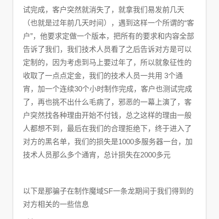
试完成，客户突然就消失了，就拿我们易发前几天
（也就是过年前几天时间），遇到这样一个所谓的“客
户”，他要求定做一个版本，把所有的要求和内容全部
告诉了我们，我们技术人员看了之后告诉对方是可以
定制的，因为考虑到马上要过年了，所以就象征性的
收取了一点点定金，我们的技术人员一共用 3个通
宵，加一个连续30个小时制作完成，客户也测试完成
了，再也挑不出什么毛病了，邪恶的一幕上演了，客
户突然找各种理由开始不付钱，总之这样的理由一般
人都想不到，最后在我们的合理拒绝下，终于进入了
对方的黑名单，我们的损失是1000多服务器一台，加
技术人员那么多个通宵，总计损失在2000多元
以下是那骗子在制作魔域SF一条龙期间于我们得到的
对方相关的一些信息