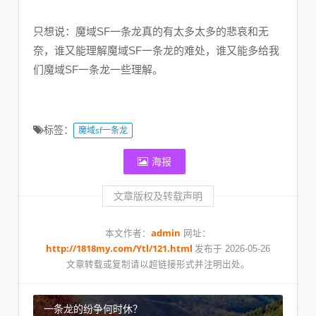
只想说：魔域SF一条龙真的有太多太多的悲哀和无
奈，谁又能理解魔域SF一条龙的难处，谁又能多给我
们魔域SF一条龙一些理解。
标签：
魔域sf一条龙
海报
文章版权及转载声明
admin
本文作者：
网址：
http://1818my.com/Ytl/121.html
发布于 2026-05-26
文章转载或复制请以超链接形式并注明出处。
一条龙的纷争何时休？