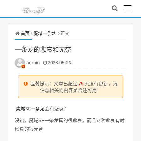
首页
魔域一条龙
正文
一条龙的悲哀和无奈
admin
2026-05-26
温馨提示：文章已超过
75
天没有更新，请
注意相关的内容是否还可用！
魔域SF一条龙
会有
悲哀？
没错，魔域SF一条龙真的很悲哀，而且这种悲哀有时
候真的很无奈