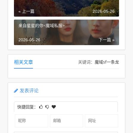
« 上一篇
2026-05-26
来自星星的你<魔域私服>
2026-05-26
下一篇 »
魔域sf一条龙
相关文章
关键词：
发表评论
快捷回复：