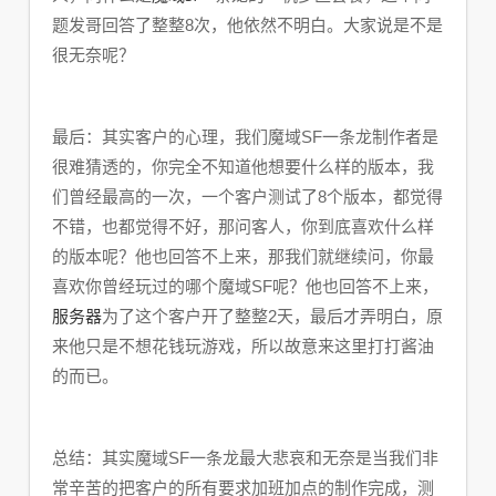
题发哥回答了整整8次，他依然不明白。大家说是不是
很无奈呢？
最后：其实客户的心理，我们魔域SF一条龙制作者是
很难猜透的，你完全不知道他想要什么样的版本，我
们曾经最高的一次，一个客户测试了8个版本，都觉得
不错，也都觉得不好，那问客人，你到底喜欢什么样
的版本呢？他也回答不上来，那我们就继续问，你最
喜欢你曾经玩过的哪个魔域SF呢？他也回答不上来，
服务器
为了这个客户开了整整2天，最后才弄明白，原
来他只是不想花钱玩游戏，所以故意来这里打打酱油
的而已。
总结：其实魔域SF一条龙最大悲哀和无奈是当我们非
常辛苦的把客户的所有要求加班加点的制作完成，测