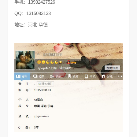
手机：13932427526
QQ：1315083133
地址：河北 承德