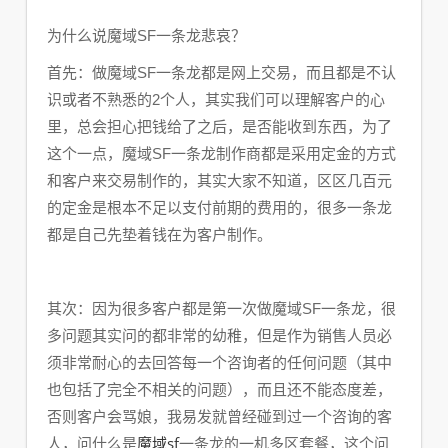
为什么说魔域SF一条龙悲哀？
首先：做魔域SF一条龙都是网上交易，而且都是不认
识或者不熟悉的2个人，其实我们可以理解客户的心
里，总会担心把钱给了之后，是否能收到东西，为了
这个一点，魔域SF一条龙制作商都是采用定金的方式
和客户来交易制作的，其实大家不知道，区区几百元
的定金是根本不足以支付前期的费用的，很多一条龙
都是自己先垫着钱在为客户制作。
其次：因为很多客户都是第一次做魔域SF一条龙，很
多问题其实问的都非常的幼稚，但是作为销售人员必
须非常耐心的去回答每一个咨询者的任何问题（其中
也包括了完全不相关的问题），而且还不能态度差，
否则客户会骂娘，我易发就曾经碰到过一个咨询的客
魔域sf
人，问什么是
一条龙的一机多区套餐，这个问