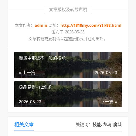
文章版权及转载声明
admin
http://1818my.com/Ytl/88.html
本文作者：
网址：
发布于 2026-05-23
文章转载或复制请以超链接形式并注明出处。
魔域中那些不一般的技能
« 上一篇
2026-05-23
极品易得+12难求
2026-05-23
下一篇 »
技能
龙魂
魔域
相关文章
关键词：