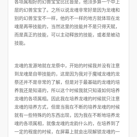
各项属相好的幻兽宝宝比比皆是，他顶多算一个中上
层的幻兽宝宝了。之所以说龙魂非常好是因为龙魂和
别的幻兽宝宝不一样，他的不一样的地方就体现在龙
魂是再带技能的，当然这里的技能并不是只得天赋，
而是真正的技能，可以主动释放的技能，或者是被动
技能。
龙魂的发源地就在龙祭中，开始的时候我并没有注意
到龙魂是自带技能的，这是因为我对于魔域龙魂的龙
祭还并不是非常的了解，但是对于最基础的龙魂的培
养我还是知道的，所以这个时候我就只知道如何培养
龙魂的各项属相。因此我在培养龙魂的时候就只注意
龙魂的培养方式，但是当我在不断的培养龙魂的时候
就有一些特殊的的东西出现，因为我在不断地培养龙
魂的各项属相，就像龙魂的龙韵什么的，在培养到了
一定的程度的时候，在屏幕上就会出现解锁龙魂的一