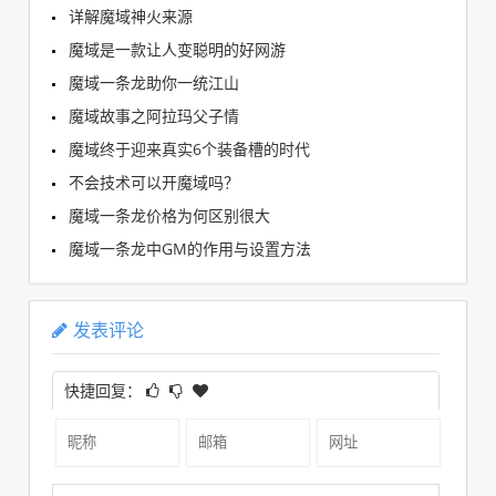
详解魔域神火来源
魔域是一款让人变聪明的好网游
魔域一条龙助你一统江山
魔域故事之阿拉玛父子情
魔域终于迎来真实6个装备槽的时代
不会技术可以开魔域吗？
魔域一条龙价格为何区别很大
魔域一条龙中GM的作用与设置方法
发表评论
快捷回复：